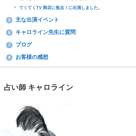
てくてくTV 商店に焦点！に出演しました。
主な出演イベント
5
キャロライン先生に質問
6
ブログ
7
お客様の感想
8
占い師 キャロライン