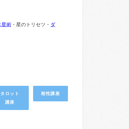
占星術
・星のトリセツ・
ダ
タロット
相性講座
講座