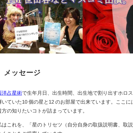
メッセージ
西洋占星術
で生年月日、出生時間、出生地で割り出すホロ
輝いていた10 個の星と12 のお部屋で出来ています。ここ
貴方の知りたいコトが詰まっています。
私はこれを、「星のトリセツ（自分自身の取扱説明書、取