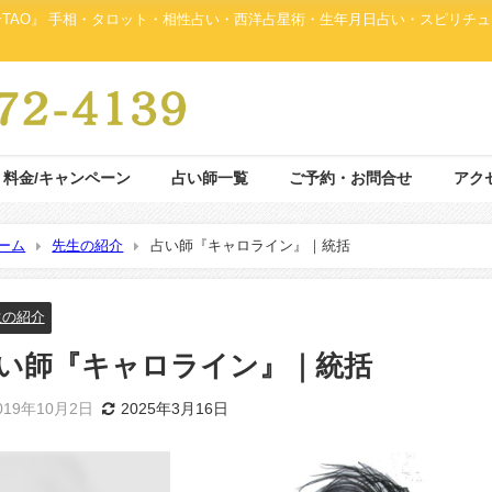
ンTAO』 手相・タロット・相性占い・西洋占星術・生年月日占い・スピリチ
料金/キャンペーン
占い師一覧
ご予約・お問合せ
アク
ーム
先生の紹介
占い師『キャロライン』｜統括
生の紹介
い師『キャロライン』｜統括
019年10月2日
2025年3月16日