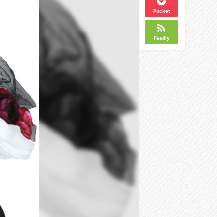
Pocket
Feedly