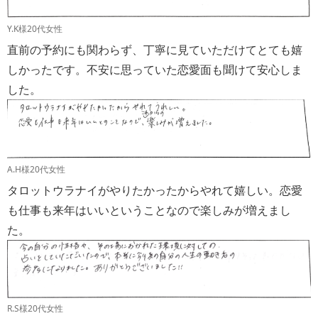
Y.K様20代女性
直前の予約にも関わらず、丁寧に見ていただけてとても嬉
しかったです。不安に思っていた恋愛面も聞けて安心しま
した。
A.H様20代女性
タロットウラナイがやりたかったからやれて嬉しい。恋愛
も仕事も来年はいいということなので楽しみが増えまし
た。
R.S様20代女性