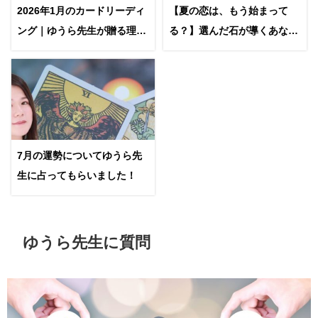
2026年1月のカードリーディ
【夏の恋は、もう始まって
ング｜ゆうら先生が贈る理想
る？】選んだ石が導くあなた
を現実に近づけるヒント
の恋愛運（ゆうら先生の恋占
い）
7月の運勢についてゆうら先
生に占ってもらいました！
ゆうら先生に質問