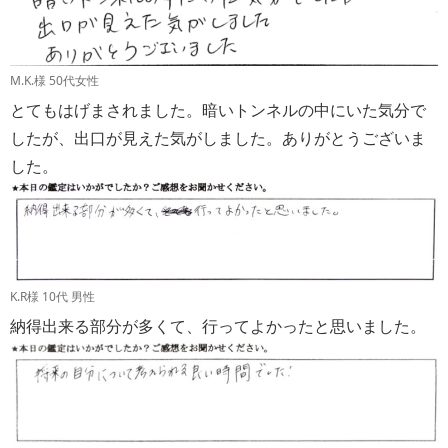
M.K.様 50代女性
とてもはげまされました。暗いトンネルの中にいた気分で
したが、出口が見えた気がしました。ありがとうございま
した。
K.R様 10代 男性
納得出来る部分が多くて、行ってよかったと思いました。