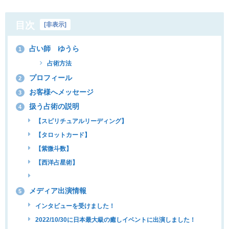
目次
[
非表示
]
占い師 ゆうら
1
占術方法
プロフィール
2
お客様へメッセージ
3
扱う占術の説明
4
【スピリチュアルリーディング】
【タロットカード】
【紫微斗数】
【西洋占星術】
メディア出演情報
5
インタビューを受けました！
2022/10/30に日本最大級の癒しイベントに出演しました！