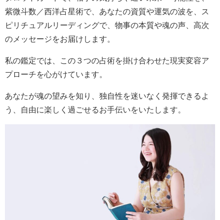
紫微斗数／西洋占星術で、あなたの資質や運気の波を、ス
ピリチュアルリーディングで、物事の本質や魂の声、高次
のメッセージをお届けします。
私の鑑定では、この３つの占術を掛け合わせた現実変容ア
プローチを心がけています。
あなたが魂の望みを知り、独自性を迷いなく発揮できるよ
う、自由に楽しく過ごせるお手伝いをいたします。