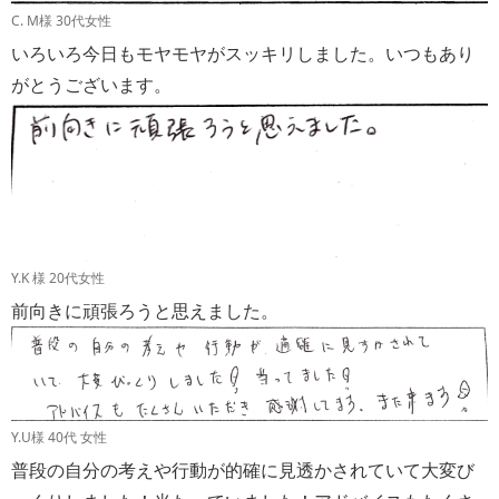
C. M様 30代女性
いろいろ今日もモヤモヤがスッキリしました。いつもあり
がとうございます。
Y.K 様 20代女性
前向きに頑張ろうと思えました。
Y.U様 40代 女性
普段の自分の考えや行動が的確に見透かされていて大変び