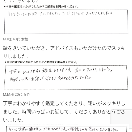
M.I様 40代 女性
話をきいていただき、アドバイスもいただけたのでスッキ
リしました。
M.M様 20代 女性
丁寧にわかりやすく鑑定してくださり、迷いがスッキリし
ました。時間いっぱいお話して、くださりありがとうござ
いました。