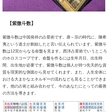
【紫微斗数】
紫微斗数は中国発祥の占星術です。唐～宗の時代に、陳希
夷という道士が創始したと言い伝えられています。紫微斗
数は12宮からなる命盤を見ます。西洋占星術でいうところ
のホロスコープです。命盤を作るには生年月日、出生時
間、出生地が必要です。紫微斗数は個人が持つ先天的な資
質を現実的な側面から見せてくれます。また、人生全体に
おける大まかなエネルギーの流れなども見ることができま
す。他の占術と組み合わせて、今のあなたにとっての最善
の方法を導きます。