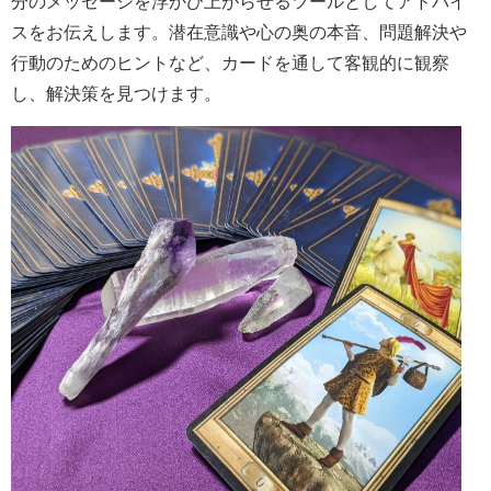
分のメッセージを浮かび上がらせるツールとしてアドバイ
スをお伝えします。潜在意識や心の奥の本音、問題解決や
行動のためのヒントなど、カードを通して客観的に観察
し、解決策を見つけます。