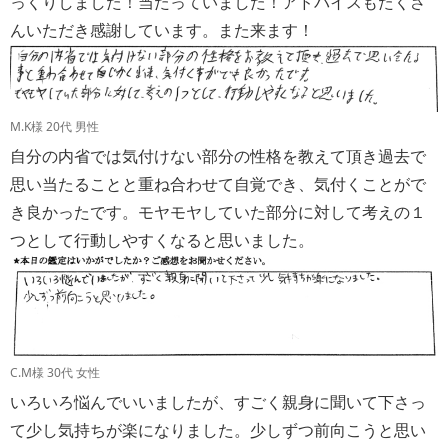
っくりしました！当たっていました！アドバイスもたくさ
んいただき感謝しています。また来ます！
M.K様 20代 男性
自分の内省では気付けない部分の性格を教えて頂き過去で
思い当たることと重ね合わせて自覚でき、気付くことがで
き良かったです。モヤモヤしていた部分に対して考えの１
つとして行動しやすくなると思いました。
C.M様 30代 女性
いろいろ悩んでいいましたが、すごく親身に聞いて下さっ
て少し気持ちが楽になりました。少しずつ前向こうと思い