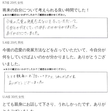
R.T様 20代 女性
将来の自分について考えられる良い時間でした！
S.K様 20代 男性
今後の恋愛の発展方法などを占っていただいて、今自分が
何をしていけばよいのかが分かりました。ありがとうござ
いました。
U.A様 30代 女性
とても親身にお話して下さり、うれしかったです。ありが
とうございました