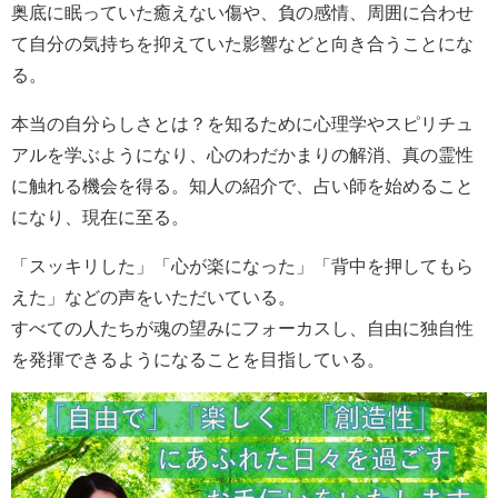
奥底に眠っていた癒えない傷や、負の感情、周囲に合わせ
て自分の気持ちを抑えていた影響などと向き合うことにな
る。
本当の自分らしさとは？を知るために心理学やスピリチュ
アルを学ぶようになり、心のわだかまりの解消、真の霊性
に触れる機会を得る。知人の紹介で、占い師を始めること
になり、現在に至る。
「スッキリした」「心が楽になった」「背中を押してもら
えた」などの声をいただいている。
すべての人たちが魂の望みにフォーカスし、自由に独自性
を発揮できるようになることを目指している。