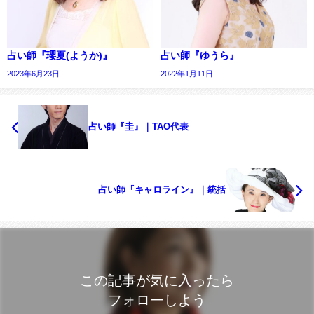
占い師『瓔夏(ようか)』
占い師『ゆうら』
2023年6月23日
2022年1月11日
占い師『圭』｜TAO代表
占い師『キャロライン』｜統括
この記事が気に入ったら
フォローしよう