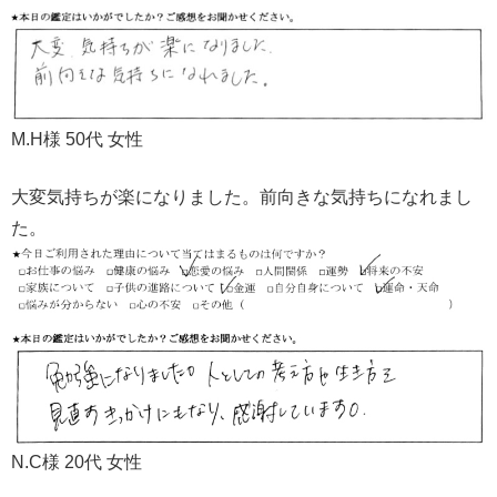
M.H様 50代 女性
大変気持ちが楽になりました。前向きな気持ちになれまし
た。
N.C様 20代 女性