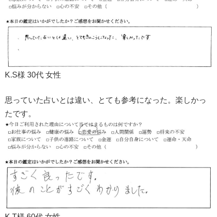
K.S様 30代 女性
思っていた占いとは違い、とても参考になった。楽しかっ
たです。
K.T様 60代 女性