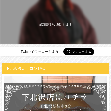
最新情報をお届けします
Twitterでフォローしよう
下北沢占いサロンTAO