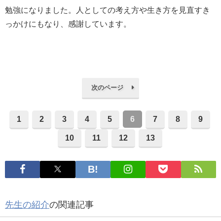
勉強になりました。人としての考え方や生き方を見直すき
っかけにもなり、感謝しています。
次のページ
1
2
3
4
5
6
7
8
9
10
11
12
13
先生の紹介
の関連記事