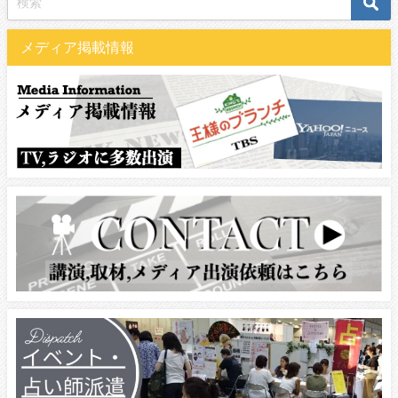
メディア掲載情報