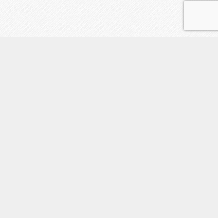
初めての方へ
占い師一覧
占い料金/キャンペーン情報
鑑定の流れ
地図
LINE予約
電話
トップ
アクセス
お客様の声
対面鑑定のご予約・お問合せ