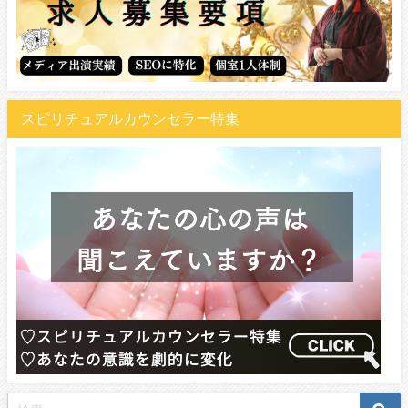
スピリチュアルカウンセラー特集