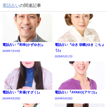
電話占い
の関連記事
電話占い『和幸(かずゆき)』
電話占い『ゆき 胡蝶(ゆき こちょ
う)』
2026年7月14日
2025年5月17日
電話占い『朱雀(すざく)』
電話占い『AYAKO(アヤコ)』
2024年9月20日
2024年9月20日