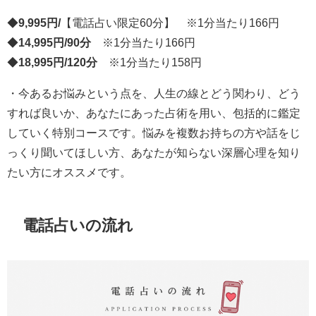
◆
9,995円/
【電話占い限定60分】 ※1分当たり166円
◆
14,995円/90分
※1分当たり166円
◆
18,995円/120分
※1分当たり158円
・今あるお悩みという点を、人生の線とどう関わり、どう
すれば良いか、あなたにあった占術を用い、包括的に鑑定
していく特別コースです。悩みを複数お持ちの方や話をじ
っくり聞いてほしい方、あなたが知らない深層心理を知り
たい方にオススメです。
電話占いの流れ