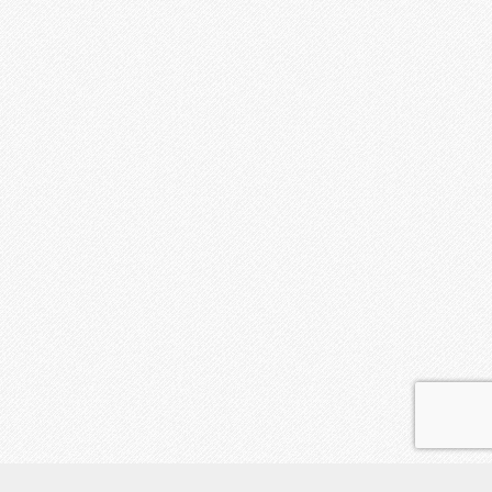
初めての方へ