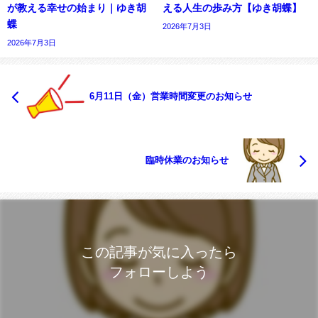
が教える幸せの始まり｜ゆき胡
える人生の歩み方【ゆき胡蝶】
蝶
2026年7月3日
2026年7月3日
6月11日（金）営業時間変更のお知らせ
臨時休業のお知らせ
この記事が気に入ったら
フォローしよう