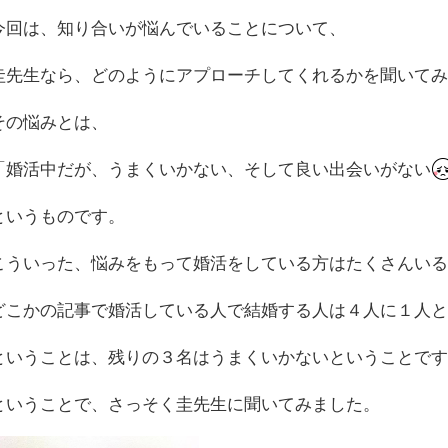
今回は、知り合いが悩んでいることについて、
圭先生なら、どのようにアプローチしてくれるかを聞いて
その悩みとは、
「婚活中だが、うまくいかない、そして良い出会いがない
というものです。
こういった、悩みをもって婚活をしている方はたくさんい
どこかの記事で婚活している人で結婚する人は４人に１人
ということは、残りの３名はうまくいかないということで
ということで、さっそく圭先生に聞いてみました。