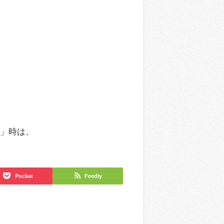
い」時は、
Pocket
Feedly