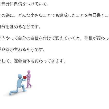
②自分に自信をつけていく、
その為に、どんな小さなことでも達成したことを毎日書く
自分をほめるなどです。
そうやって自分の自信を付けて変えていくと、手相が変わ
運命線が変わるそうです。
そして、運命自体も変わってきます。
」