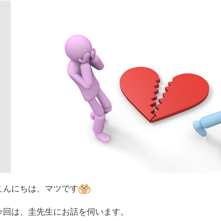
こんにちは、マツです
今回は、圭先生にお話を伺います。