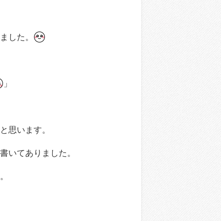
みました。
」
ると思います。
と書いてありました。
す。