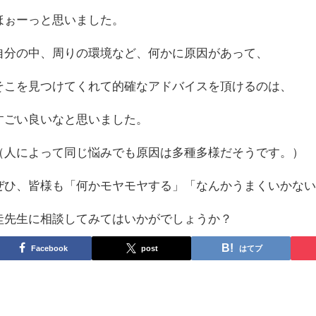
ほぉーっと思いました。
自分の中、周りの環境など、何かに原因があって、
そこを見つけてくれて的確なアドバイスを頂けるのは、
すごい良いなと思いました。
（人によって同じ悩みでも原因は多種多様だそうです。）
ぜひ、皆様も「何かモヤモヤする」「なんかうまくいかな
圭先生に相談してみてはいかがでしょうか？
Facebook
post
はてブ