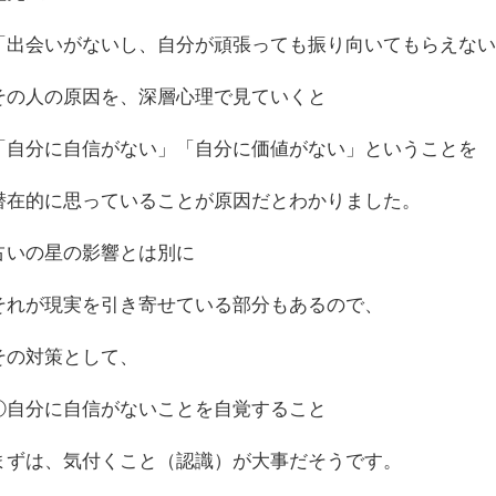
「出会いがないし、自分が頑張っても振り向いてもらえな
その人の原因を、深層心理で見ていくと
「自分に自信がない」「自分に価値がない」ということを
潜在的に思っていることが原因だとわかりました。
占いの星の影響とは別に
それが現実を引き寄せている部分もあるので、
その対策として、
①自分に自信がないことを自覚すること
まずは、気付くこと（認識）が大事だそうです。