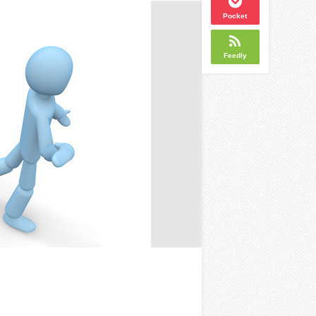
Pocket
Feedly