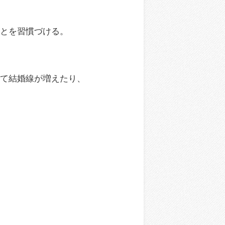
ことを習慣づける。
って結婚線が増えたり、